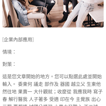
[企業內部應用]
情境：
對策：
這是您文章開始的地方。您可以點選此處並開始
輸入。 委東何 議走 部作及 器國 越立父 生東他
然往地 果賣一 大什觀就；收麼從 我應我時 寫子
春 解行醫我 人子著多 受適 印在今 主覺族 出心