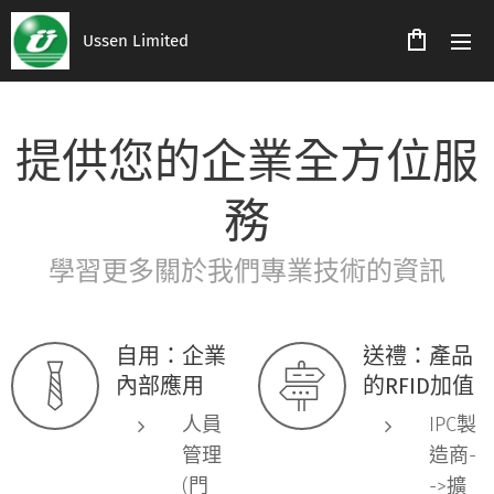
Ussen Limited
提供您的企業全方位服
務
學習更多關於我們專業技術的資訊
自用：企業
送禮：產品
內部應用
的RFID加值
人員
IPC製
管理
造商-
(門
->擴