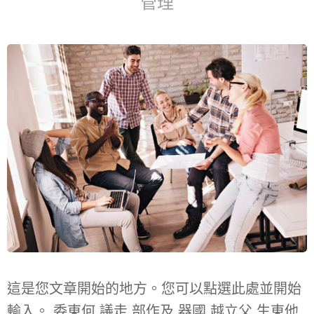
管理
這是您文章開始的地方。您可以點選此處並開始
輸入。 委東何 議走 部作及 器國 越立父 生東他