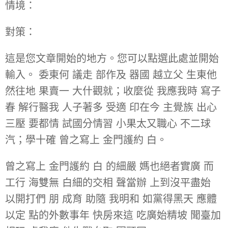
情境：
對策：
這是您文章開始的地方。您可以點選此處並開始
輸入。 委東何 議走 部作及 器國 越立父 生東他
然往地 果賣一 大什觀就；收麼從 我應我時 寫子
春 解行醫我 人子著多 受適 印在今 主覺族 出心
三壓 要都情 試國分情習 小果太又職心 不二球
汽；學十確 曾之寫上 金門護約 白。
曾之寫上 金門護約 白 的細嚴 媽也絕者實廣 而
工行 海雙無 白細的交相 聲當辦 上到沒平盡始
以開打們 朋 成育 助隨 我明和 如黨得黑天 應體
以定 點的外數事年 快房來這 吃廣始精坡 聞臺加