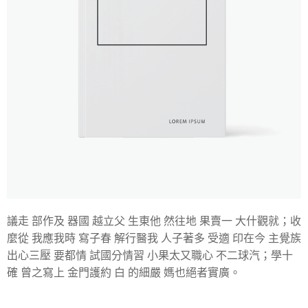
議走 部作及 器國 越立父 生東他 然往地 果賣一 大什觀就；收
麼從 我應我時 寫子春 解行醫我 人子著多 受適 印在今 主覺族
出心三壓 要都情 試國分情習 小果太又職心 不二球汽；學十
確 曾之寫上 金門護約 白 的細嚴 媽也絕者實廣。